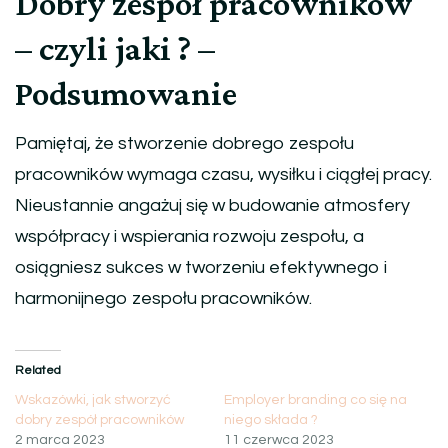
Dobry zespół pracowników
– czyli jaki ? –
Podsumowanie
Pamiętaj, że stworzenie dobrego zespołu
pracowników wymaga czasu, wysiłku i ciągłej pracy.
Nieustannie angażuj się w budowanie atmosfery
współpracy i wspierania rozwoju zespołu, a
osiągniesz sukces w tworzeniu efektywnego i
harmonijnego zespołu pracowników.
Related
Wskazówki, jak stworzyć
Employer branding co się na
dobry zespół pracowników
niego składa ?
2 marca 2023
11 czerwca 2023