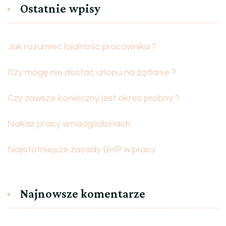
Ostatnie wpisy
Jak rozumieć lojalność pracownika ?
Czy mogę nie dostać urlopu na żądanie ?
Czy zawsze konieczny jest okres próbny ?
Nakaz pracy w nadgodzinach
Najistotniejsze zasady BHP w pracy
Najnowsze komentarze