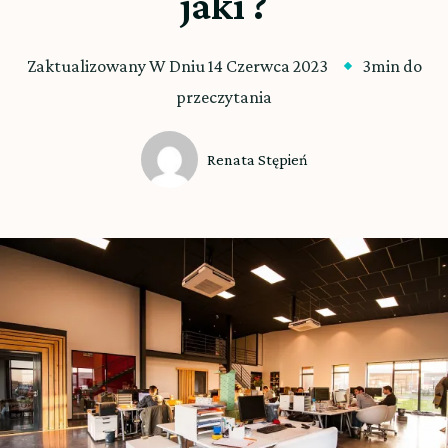
jaki ?
Zaktualizowany W Dniu
14 Czerwca 2023
3min do
przeczytania
Renata Stępień