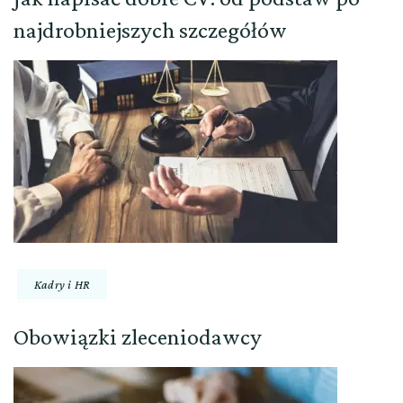
najdrobniejszych szczegółów
Kadry i HR
Obowiązki zleceniodawcy