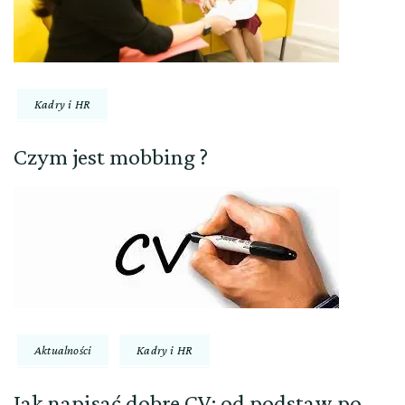
Kadry i HR
Czym jest mobbing ?
Aktualności
Kadry i HR
Jak napisać dobre CV: od podstaw po