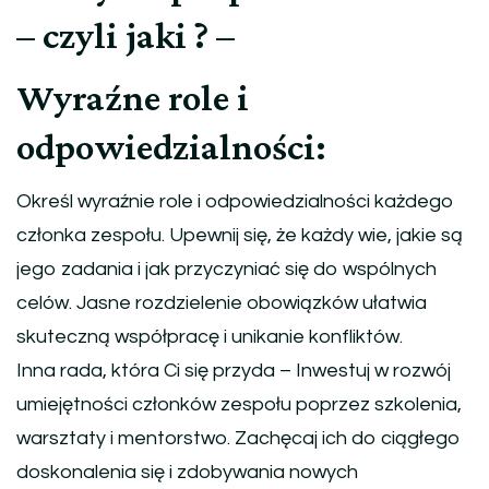
– czyli jaki ? –
Wyraźne role i
odpowiedzialności:
Określ wyraźnie role i odpowiedzialności każdego
członka zespołu. Upewnij się, że każdy wie, jakie są
jego zadania i jak przyczyniać się do wspólnych
celów. Jasne rozdzielenie obowiązków ułatwia
skuteczną współpracę i unikanie konfliktów.
Inna rada, która Ci się przyda – Inwestuj w rozwój
umiejętności członków zespołu poprzez szkolenia,
warsztaty i mentorstwo. Zachęcaj ich do ciągłego
doskonalenia się i zdobywania nowych