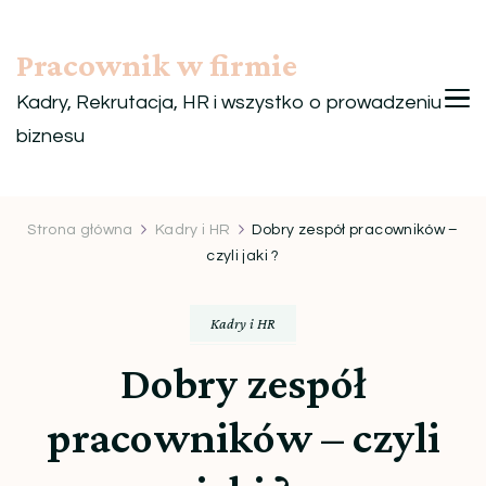
Pracownik w firmie
Kadry, Rekrutacja, HR i wszystko o prowadzeniu
biznesu
Strona główna
Kadry i HR
Dobry zespół pracowników –
czyli jaki ?
Kadry i HR
Dobry zespół
pracowników – czyli