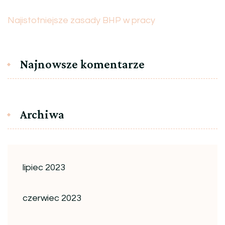
Najistotniejsze zasady BHP w pracy
Najnowsze komentarze
Archiwa
lipiec 2023
czerwiec 2023