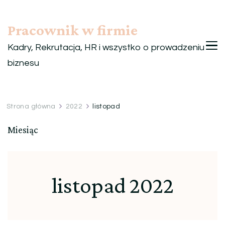
Pracownik w firmie
Kadry, Rekrutacja, HR i wszystko o prowadzeniu
biznesu
Strona główna
2022
listopad
Miesiąc
listopad 2022