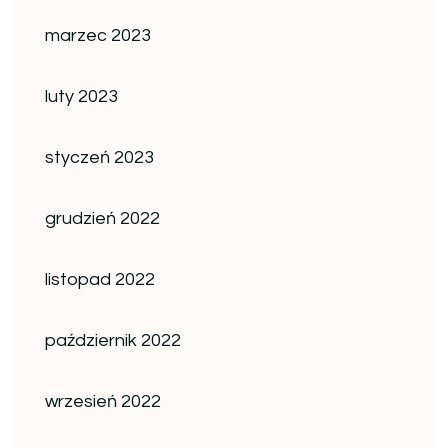
marzec 2023
luty 2023
styczeń 2023
grudzień 2022
listopad 2022
październik 2022
wrzesień 2022