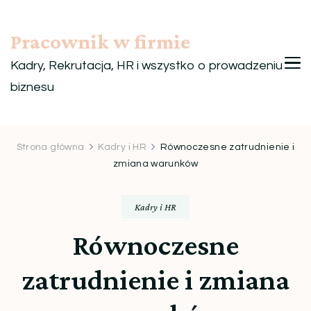
Pracownik w firmie
Kadry, Rekrutacja, HR i wszystko o prowadzeniu
biznesu
Strona główna
Kadry i HR
Równoczesne zatrudnienie i
zmiana warunków
Kadry i HR
Równoczesne
zatrudnienie i zmiana