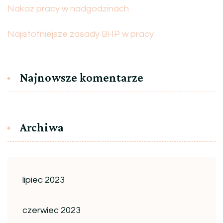
Nakaz pracy w nadgodzinach
Najistotniejsze zasady BHP w pracy
Najnowsze komentarze
Archiwa
lipiec 2023
czerwiec 2023