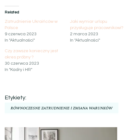
Related
Zatrudnienie Ukraińców w
Jaki wymiar urlopu
Polsce
przysługuje pracownikowi?
9 czerwca 2023
2 marca 2023
In "Aktualności"
In "Aktualności"
Czy zawsze konieczny jest
okres próbny ?
30 czerwca 2023
In "Kadry i HR"
Etykiety:
RÓWNOCZESNE ZATRUDNIENIE I ZMIANA WARUNKÓW
Nawigacja