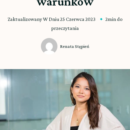
warunków
Zaktualizowany W Dniu
25 Czerwca 2023
2min do
przeczytania
Renata Stępień