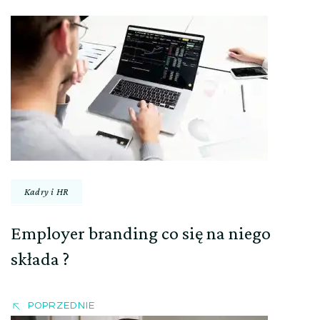
Nawigacja
wpisu
Kadry i HR
Employer branding co się na niego
składa ?
POPRZEDNIE