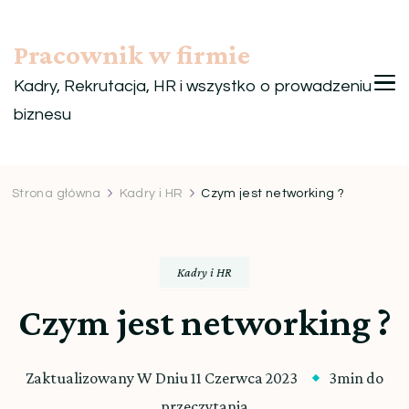
Pracownik w firmie
Kadry, Rekrutacja, HR i wszystko o prowadzeniu
biznesu
Strona główna
Kadry i HR
Czym jest networking ?
Kadry i HR
Czym jest networking ?
Zaktualizowany W Dniu
11 Czerwca 2023
3min do
przeczytania