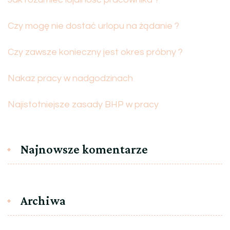
Czy mogę nie dostać urlopu na żądanie ?
Czy zawsze konieczny jest okres próbny ?
Nakaz pracy w nadgodzinach
Najistotniejsze zasady BHP w pracy
Najnowsze komentarze
Archiwa