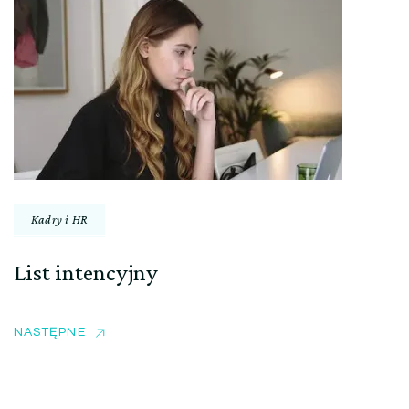
Kadry i HR
List intencyjny
NASTĘPNE