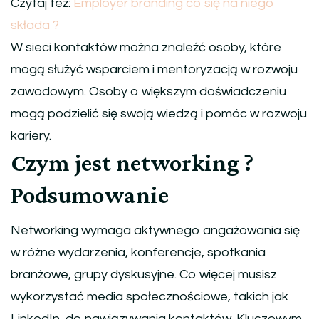
Czytaj też:
Employer branding co się na niego
składa ?
W sieci kontaktów można znaleźć osoby, które
mogą służyć wsparciem i mentoryzacją w rozwoju
zawodowym. Osoby o większym doświadczeniu
mogą podzielić się swoją wiedzą i pomóc w rozwoju
kariery.
Czym jest networking ?
Podsumowanie
Networking wymaga aktywnego angażowania się
w różne wydarzenia, konferencje, spotkania
branżowe, grupy dyskusyjne. Co więcej musisz
wykorzystać media społecznościowe, takich jak
LinkedIn, do nawiązywania kontaktów. Kluczowym