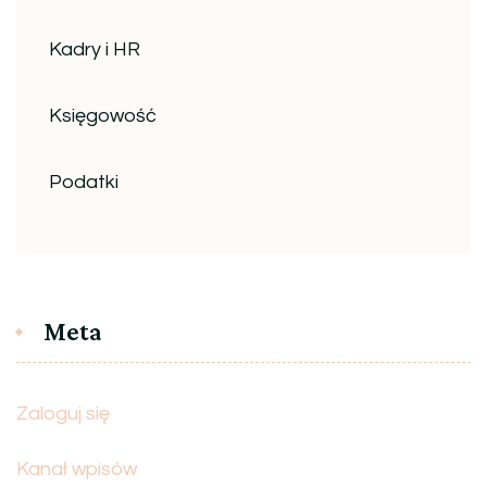
Kadry i HR
Księgowość
Podatki
Meta
Zaloguj się
Kanał wpisów