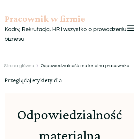
Pracownik w firmie
Kadry, Rekrutacja, HR i wszystko o prowadzeniu
biznesu
Strona główna
Odpowiedzialność materialna pracownika
Przeglądaj etykiety dla
Odpowiedzialność
materialna