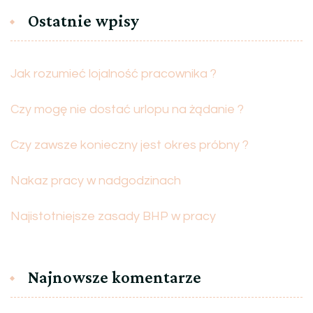
Ostatnie wpisy
Jak rozumieć lojalność pracownika ?
Czy mogę nie dostać urlopu na żądanie ?
Czy zawsze konieczny jest okres próbny ?
Nakaz pracy w nadgodzinach
Najistotniejsze zasady BHP w pracy
Najnowsze komentarze