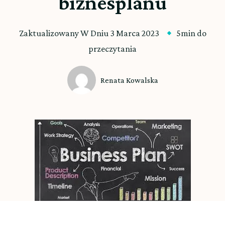
biznesplanu
Zaktualizowany W Dniu
3 Marca 2023
5min do
przeczytania
Renata Kowalska