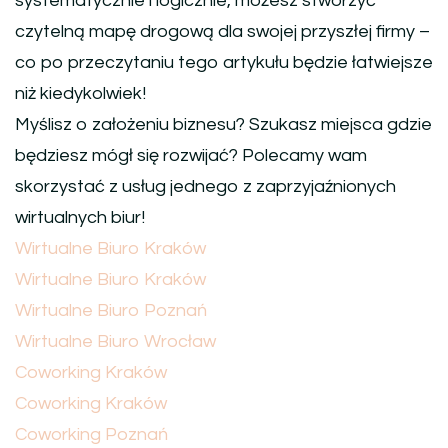
systematycznie i logicznie, możesz stworzyć
czytelną mapę drogową dla swojej przyszłej firmy –
co po przeczytaniu tego artykułu będzie łatwiejsze
niż kiedykolwiek!
Myślisz o założeniu biznesu? Szukasz miejsca gdzie
będziesz mógł się rozwijać? Polecamy wam
skorzystać z usług jednego z zaprzyjaźnionych
wirtualnych biur!
Wirtualne Biuro Kraków
Wirtualne Biuro Kraków
Wirtualne Biuro Poznań
Wirtualne Biuro Wrocław
Coworking Kraków
Coworking Kraków
Coworking Poznań