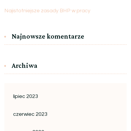
Najistotniejsze zasady BHP w pracy
Najnowsze komentarze
Archiwa
lipiec 2023
czerwiec 2023