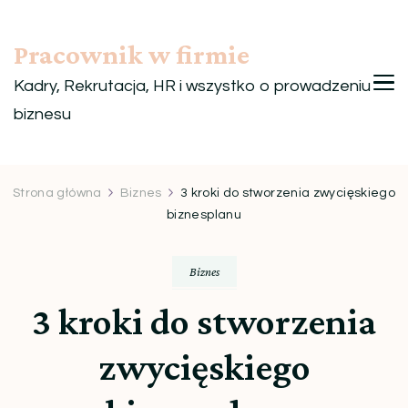
Pracownik w firmie
Kadry, Rekrutacja, HR i wszystko o prowadzeniu
biznesu
Strona główna
Biznes
3 kroki do stworzenia zwycięskiego
biznesplanu
Biznes
3 kroki do stworzenia
zwycięskiego