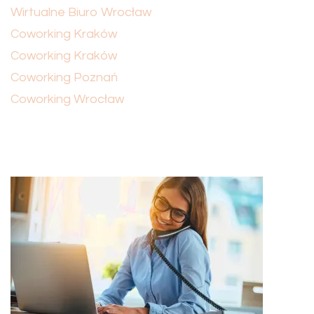
Wirtualne Biuro Wrocław
Coworking Kraków
Coworking Kraków
Coworking Poznań
Coworking Wrocław
Nawigacja
wpisu