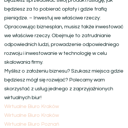
będziesz sprzedawać swój produkt/usługę, jak
będziesz za to pobierać opłaty i gdzie trafią
pieniądze. – Inwestuj we właściwe rzeczy:
Opracowując biznesplan, musisz także inwestować
we właściwe rzeczy. Obejmuje to zatrudnianie
odpowiednich ludzi, prowadzenie odpowiedniego
rozwoju i inwestowanie w technologię w celu
skalowania firmy.
Myślisz o założeniu biznesu? Szukasz miejsca gdzie
będziesz mógł się rozwijać? Polecamy wam
skorzystać z usług jednego z zaprzyjaźnionych
wirtualnych biur!
Wirtualne Biuro Kraków
Wirtualne Biuro Kraków
Wirtualne Biuro Poznań