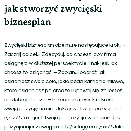
jak stworzyć zwycięski
biznesplan
Zwycięski biznesplan obejmuje następujące kroki: –
Zacznij od celu: Zdecyduj, co chcesz, aby firma
osiągnęła w dłuższej perspektywie, i nakreśl, jak
chcesz to osiągnąć. – Zaplanuj podróż: jak
osiągniesz swoje cele, jakie będą kamienie milowe,
które osiągniesz po drodze i upewnij się, że jesteś
na dobrej drodze. – Przeanalizuj rynek i określ
swoją pozycję na nim: Jaka jest Twoja pozycja na
rynku? Jaka jest Twoja propozycja wartości? Jak
pozycjonujesz swój produkt/usługę na rynku? Jakie