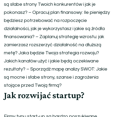
są słabe strony Twoich konkurentów i jak je
pokonasz? – Opracuj plan finansowy: Ile pieniędzy
będziesz potrzebować na rozpoczęcie
działalności, jak je wykorzystasz i jakie są źródła
finansowania? – Zaplanuj strategię wzrostu: jak
zamierzasz rozszerzyć działalność na dłuższą
metę? Jaka będzie Twoja strategia rozwoju?
Jakich kanałów użyć i jakie będą oczekiwane
rezultaty? – Sporządź mapę analizy SWOT: Jakie
są mocne i słabe strony, szanse i zagrożenia
stojące przed Twoją firmą?
Jak rozwijać startup?
Firmy typu start-up są bardzo poszukiwane,